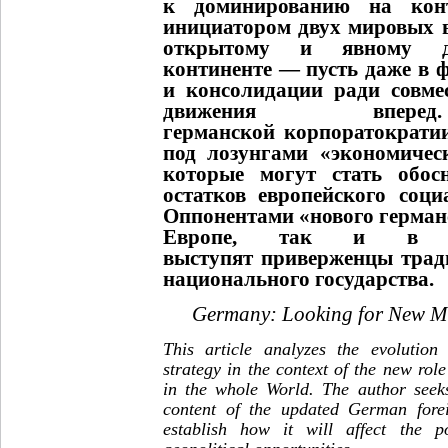
к доминированию на кон
инициатором двух мировых в
открытому и явному д
континенте — пусть даже в 
и консолидации ради совме
движения впере
германской корпоратократии
под лозунгами «экономичес
которые могут стать обос
остатков европейского соци
Оппонентами «нового герман
Европе, так и в с
выступят приверженцы трад
национального государства.
Germany: Looking for New Mi
This article analyzes the evolution
strategy in the context of the new ro
in the whole World. The author seeks
content of the updated German forei
establish how it will affect the p