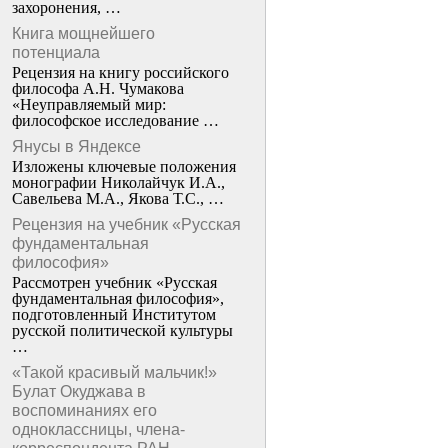
захоронения, …
Книга мощнейшего
потенциала
Рецензия на книгу российского
философа А.Н. Чумакова
«Неуправляемый мир:
философское исследование …
Янусы в Яндексе
Изложены ключевые положения
монографии Николайчук И.А.,
Савельева М.А., Якова Т.С., …
Рецензия на учебник «Русская
фундаментальная
философия»
Рассмотрен учебник «Русская
фундаментальная философия»,
подготовленный Институтом
русской политической культуры
…
«Такой красивый мальчик!»
Булат Окуджава в
воспоминаниях его
одноклассницы, члена-