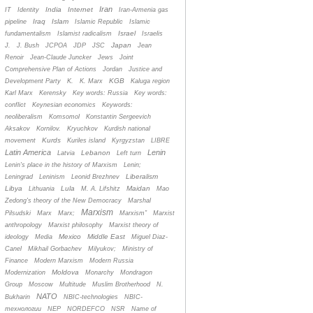
Iran
India
Internet
IT
Identity
Iran-Armenia gas
Iraq
Islam
pipeline
Islamic Republic
Islamic
Israel
fundamentalism
Islamist radicalism
Israelis
Japan
J.
J. Bush
JCPOA
JDP
JSC
Jean
Renoir
Jean-Claude Juncker
Jews
Joint
Comprehensive Plan of Actions
Jordan
Justice and
KGB
Development Party
K.
K. Marx
Kaluga region
Karl Marx
Kerensky
Key words: Russia
Key words:
conflict
Keynesian economics
Keywords:
neoliberalism
Komsomol
Konstantin Sergeevich
Aksakov
Kornilov.
Kryuchkov
Kurdish national
Kurds
movement
Kuriles island
Kyrgyzstan
LIBRE
Latin America
Lenin
Lebanon
Latvia
Left turn
Lenin's place in the history of Marxism
Lenin;
Liberalism
Leningrad
Leninism
Leonid Brezhnev
Libya
Lula
Maidan
Lithuania
M. A. Lifshitz
Mao
Zedong's theory of the New Democracy
Marshal
Marxism
Pilsudski
Marx
Marx;
Marxism”
Marxist
anthropology
Marxist philosophy
Marxist theory of
Mexico
Middle East
ideology
Media
Miguel Diaz-
Canel
Mikhail Gorbachev
Milyukov;
Ministry of
Finance
Modern Marxism
Modern Russia
Moldova
Modernization
Monarchy
Mondragon
Group
Moscow
Multitude
Muslim Brotherhood
N.
NATO
Bukharin
NBIC-technologies
NBIC-
технологии
NEP
NORDEFCO
NSR
Name of