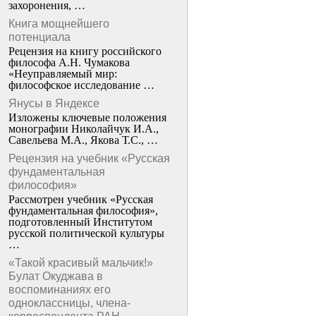
захоронения, …
Книга мощнейшего
потенциала
Рецензия на книгу российского
философа А.Н. Чумакова
«Неуправляемый мир:
философское исследование …
Янусы в Яндексе
Изложены ключевые положения
монографии Николайчук И.А.,
Савельева М.А., Якова Т.С., …
Рецензия на учебник «Русская
фундаментальная
философия»
Рассмотрен учебник «Русская
фундаментальная философия»,
подготовленный Институтом
русской политической культуры
…
«Такой красивый мальчик!»
Булат Окуджава в
воспоминаниях его
одноклассницы, члена-