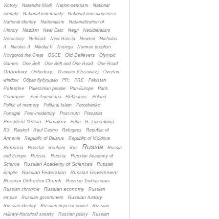
Victory
Narendra Modi
Nation-centrism
National
Identity
National community
National consciousness
National identity
Nationalism
Nationalization of
Nazism
History
Near East
Negri
Neoliberalism
Netocracy
Network
New Russia
Newton
Nicholas
II
Nicolas II
Nikolai II
Noriega
Norman problem
Old Believers
Novgorod the Great
OSCE
Olympic
Games
One Belt
One Belt and One Road
One Road
Orthodoxy
Orthodoxy.
Osowiec (Ossowitz)
Overton
window
Oбраз будущего
PR;
PRC
Pakistan
Palestine
Palestinian people
Pan-Europe
Paris
Commune.
Pax Americana
Plekhanov;
Poland
Politic of memory
Political Islam
Poroshenko
Portugal
Post-modernity
Post-truth
Precariat
President Yeltsin
Primakov
Putin
R. Luxemburg
Raskol
R3
Raul Castro
Refugees
Republic of
Armenia
Republic of Belarus
Republic of Moldova
Russia
Romania
Rosstat
Rouhani
Rus
Russia
and Europe
Russia.
Russia;
Russian Academy of
Russian Academy of Sciences
Science
Russian
Russian Federation
Russian Government
Empire
Russian Orthodox Church
Russian Turkish wars
Russian economy
Russian chronicle
Russian
Russian history
empire
Russian government
Russian identity
Russian imperial power
Russian
military-historical society
Russian policy
Russian