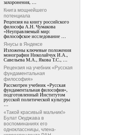
захоронения, …
Книга мощнейшего
потенциала
Рецензия на книгу российского
философа А.Н. Чумакова
«Неуправляемый мир:
философское исследование …
Янусы в Яндексе
Изложены ключевые положения
монографии Николайчук И.А.,
Савельева М.А., Якова Т.С., …
Рецензия на учебник «Русская
фундаментальная
философия»
Рассмотрен учебник «Русская
фундаментальная философия»,
подготовленный Институтом
русской политической культуры
…
«Такой красивый мальчик!»
Булат Окуджава в
воспоминаниях его
одноклассницы, члена-