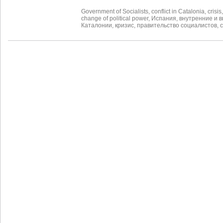
Government of Socialists
,
conflict in Catalonia
,
crisis
change of political power
,
Испания
,
внутренние и 
Каталонии
,
кризис
,
правительство социалистов
,