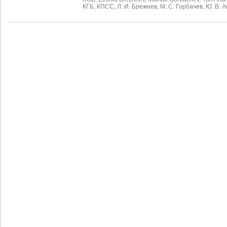
КГБ
,
КПСС
,
Л. И. Брежнев
,
М. С. Горбачев
,
Ю. В. 