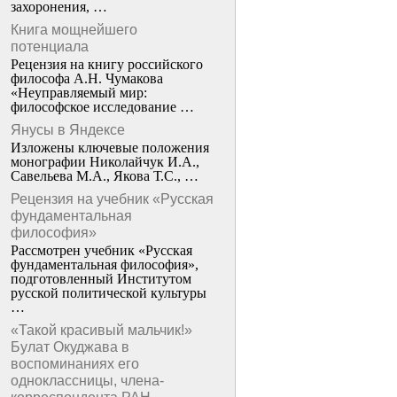
захоронения, …
Книга мощнейшего
потенциала
Рецензия на книгу российского
философа А.Н. Чумакова
«Неуправляемый мир:
философское исследование …
Янусы в Яндексе
Изложены ключевые положения
монографии Николайчук И.А.,
Савельева М.А., Якова Т.С., …
Рецензия на учебник «Русская
фундаментальная
философия»
Рассмотрен учебник «Русская
фундаментальная философия»,
подготовленный Институтом
русской политической культуры
…
«Такой красивый мальчик!»
Булат Окуджава в
воспоминаниях его
одноклассницы, члена-