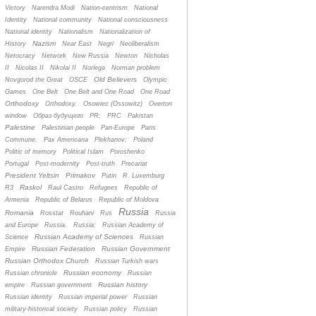
Victory
Narendra Modi
Nation-centrism
National
Identity
National community
National consciousness
National identity
Nationalism
Nationalization of
Nazism
History
Near East
Negri
Neoliberalism
Netocracy
Network
New Russia
Newton
Nicholas
II
Nicolas II
Nikolai II
Noriega
Norman problem
Old Believers
Novgorod the Great
OSCE
Olympic
Games
One Belt
One Belt and One Road
One Road
Orthodoxy
Orthodoxy.
Osowiec (Ossowitz)
Overton
window
Oбраз будущего
PR;
PRC
Pakistan
Palestine
Palestinian people
Pan-Europe
Paris
Commune.
Pax Americana
Plekhanov;
Poland
Politic of memory
Political Islam
Poroshenko
Portugal
Post-modernity
Post-truth
Precariat
President Yeltsin
Primakov
Putin
R. Luxemburg
Raskol
R3
Raul Castro
Refugees
Republic of
Armenia
Republic of Belarus
Republic of Moldova
Russia
Romania
Rosstat
Rouhani
Rus
Russia
and Europe
Russia.
Russia;
Russian Academy of
Russian Academy of Sciences
Science
Russian
Russian Federation
Russian Government
Empire
Russian Orthodox Church
Russian Turkish wars
Russian economy
Russian chronicle
Russian
Russian history
empire
Russian government
Russian identity
Russian imperial power
Russian
military-historical society
Russian policy
Russian