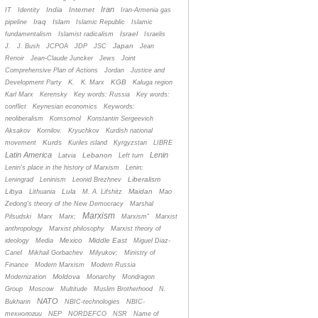
Iran
India
Internet
IT
Identity
Iran-Armenia gas
Iraq
Islam
pipeline
Islamic Republic
Islamic
Israel
fundamentalism
Islamist radicalism
Israelis
Japan
J.
J. Bush
JCPOA
JDP
JSC
Jean
Renoir
Jean-Claude Juncker
Jews
Joint
Comprehensive Plan of Actions
Jordan
Justice and
KGB
Development Party
K.
K. Marx
Kaluga region
Karl Marx
Kerensky
Key words: Russia
Key words:
conflict
Keynesian economics
Keywords:
neoliberalism
Komsomol
Konstantin Sergeevich
Aksakov
Kornilov.
Kryuchkov
Kurdish national
Kurds
movement
Kuriles island
Kyrgyzstan
LIBRE
Latin America
Lenin
Lebanon
Latvia
Left turn
Lenin's place in the history of Marxism
Lenin;
Liberalism
Leningrad
Leninism
Leonid Brezhnev
Libya
Lula
Maidan
Lithuania
M. A. Lifshitz
Mao
Zedong's theory of the New Democracy
Marshal
Marxism
Pilsudski
Marx
Marx;
Marxism”
Marxist
anthropology
Marxist philosophy
Marxist theory of
Mexico
Middle East
ideology
Media
Miguel Diaz-
Canel
Mikhail Gorbachev
Milyukov;
Ministry of
Finance
Modern Marxism
Modern Russia
Moldova
Modernization
Monarchy
Mondragon
Group
Moscow
Multitude
Muslim Brotherhood
N.
NATO
Bukharin
NBIC-technologies
NBIC-
технологии
NEP
NORDEFCO
NSR
Name of