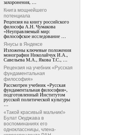
захоронения, …
Книга мощнейшего
потенциала
Рецензия на книгу российского
философа А.Н. Чумакова
«Неуправляемый мир:
философское исследование …
Янусы в Яндексе
Изложены ключевые положения
монографии Николайчук И.А.,
Савельева М.А., Якова Т.С., …
Рецензия на учебник «Русская
фундаментальная
философия»
Рассмотрен учебник «Русская
фундаментальная философия»,
подготовленный Институтом
русской политической культуры
…
«Такой красивый мальчик!»
Булат Окуджава в
воспоминаниях его
одноклассницы, члена-