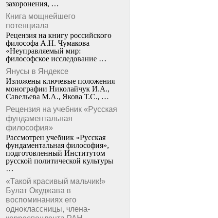
захоронения, …
Книга мощнейшего
потенциала
Рецензия на книгу российского
философа А.Н. Чумакова
«Неуправляемый мир:
философское исследование …
Янусы в Яндексе
Изложены ключевые положения
монографии Николайчук И.А.,
Савельева М.А., Якова Т.С., …
Рецензия на учебник «Русская
фундаментальная
философия»
Рассмотрен учебник «Русская
фундаментальная философия»,
подготовленный Институтом
русской политической культуры
…
«Такой красивый мальчик!»
Булат Окуджава в
воспоминаниях его
одноклассницы, члена-