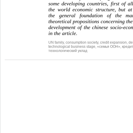
some developing countries, first of a
the world economic structure, but at
the general foundation of the m
theoretical propositions concerning the
development of the chinese socio-eco
in the article.
UN family
,
consumption society
,
credit expansion
,
de
technological business stage
,
«семья ООН»
,
креди
технологический уклад