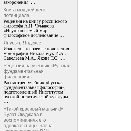
захоронения, …
Книга мощнейшего
потенциала
Рецензия на книгу российского
философа А.Н. Чумакова
«Неуправляемый мир:
философское исследование …
Янусы в Яндексе
Изложены ключевые положения
монографии Николайчук И.А.,
Савельева М.А., Якова Т.С., …
Рецензия на учебник «Русская
фундаментальная
философия»
Рассмотрен учебник «Русская
фундаментальная философия»,
подготовленный Институтом
русской политической культуры
…
«Такой красивый мальчик!»
Булат Окуджава в
воспоминаниях его
одноклассницы, члена-