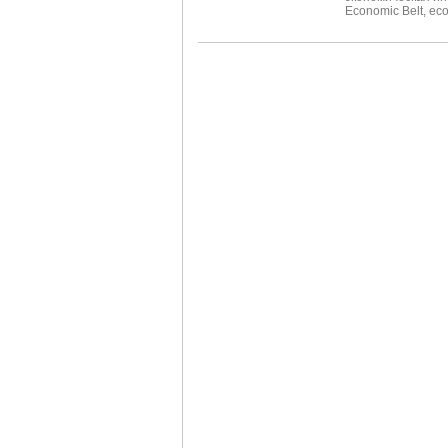
Economic Belt
,
eco