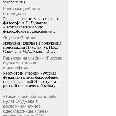
захоронения, …
Книга мощнейшего
потенциала
Рецензия на книгу российского
философа А.Н. Чумакова
«Неуправляемый мир:
философское исследование …
Янусы в Яндексе
Изложены ключевые положения
монографии Николайчук И.А.,
Савельева М.А., Якова Т.С., …
Рецензия на учебник «Русская
фундаментальная
философия»
Рассмотрен учебник «Русская
фундаментальная философия»,
подготовленный Институтом
русской политической культуры
…
«Такой красивый мальчик!»
Булат Окуджава в
воспоминаниях его
одноклассницы, члена-