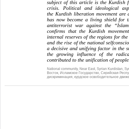
subject of this article is the Kurdish f
crisis. Political and ideological a
the Kurdish liberation movement are 
has now become a living shield for 
antiterrorist war against the “Isla
confirms that the Kurdish movement
internal reserves of the regions for the 
and the rise of the national selfconsc
a decisive and unifying factor in the s
the growing influence of the radica
contributed to the unification of people
National community
,
Near East
,
Syrian Kurdistan
,
Sy
Восток
,
Исламское Государство
,
Сирийская Респу
дискриминация
,
курдское освободительное движ