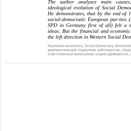
The author analyzes main causes,
ideological evolution of Social Dem
He demonstrates, that by the end of 
social-democratic European par-ties 
SPD in Germany first of all) felt a s
ideas. But the financial and economic
the left direction in Western Social D
Keynesian economics
,
Social Democracy
,
democrati
демократический социализм
,
кейнсианство
,
обще
ответственный капитализм
,
социал-демократия
,