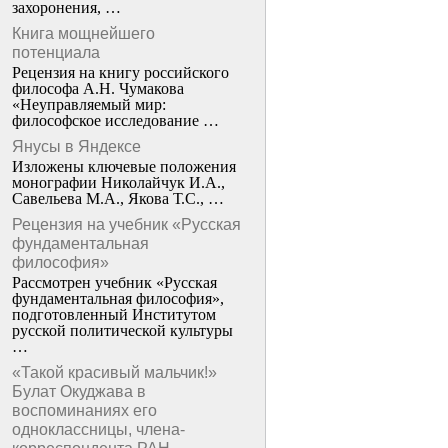
захоронения, …
Книга мощнейшего
потенциала
Рецензия на книгу российского
философа А.Н. Чумакова
«Неуправляемый мир:
философское исследование …
Янусы в Яндексе
Изложены ключевые положения
монографии Николайчук И.А.,
Савельева М.А., Якова Т.С., …
Рецензия на учебник «Русская
фундаментальная
философия»
Рассмотрен учебник «Русская
фундаментальная философия»,
подготовленный Институтом
русской политической культуры
…
«Такой красивый мальчик!»
Булат Окуджава в
воспоминаниях его
одноклассницы, члена-