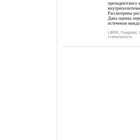
президентского 
внутриполитичес
Рассмотрены рис
Дана оценка пер
истечения манда
LIBRE
,
Гондурас
,
стабильность