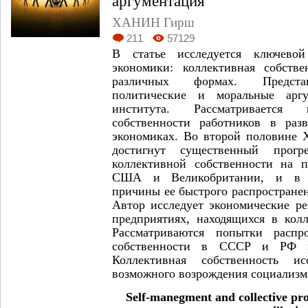
аргументация
ХАНИН Гирш
211
57129
В статье исследуется ключевой
экономики: коллективная собств
различных формах. Представ
политические и моральные арг
института. Рассматривается 
собственности работников в раз
экономиках. Во второй половине
достигнут существенный прогр
коллективной собственности на п
США и Великобритании, и в ст
причины ее быстрого распространен
Автор исследует экономические ре
предприятиях, находящихся в колл
Рассматриваются попытки распр
собственности в СССР и РФ 
Коллективная собственность ис
возможного возрождения социализма
Self-manegment and collective pro