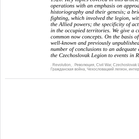
operations with an emphasis on approa
historiography and their genesis; a brie
fighting, which involved the legion, wi
the Allied powers; the specificity of ac
in the occupied territories. We give a 
common now concepts. On the basis of 
well-known and previously unpublished 
number of conclusions to an adequate 
the Czechoslovak Legion to events in R
. Revolution
,
. Революция
,
Civil War
,
Czechoslovak 
Гражданская война
,
Чехословацкий легион
,
инте