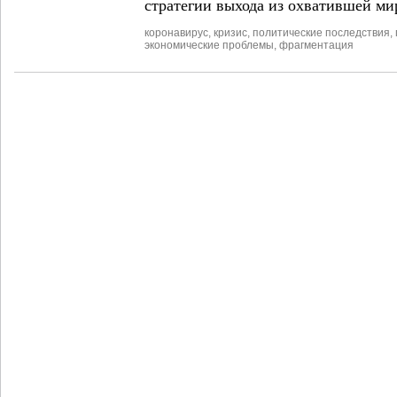
стратегии выхода из охватившей ми
коронавирус
,
кризис
,
политические последствия
,
экономические проблемы
,
фрагментация