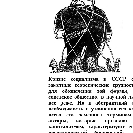
Кризис социализма в СССР с
заметные теоретические труднос
для обозначения той формы, 
советское общество, в научной л
все реже. Но и абстрактный «
необходимость в уточнении его 
всего его заменяют термином 
авторы, которые признают 
капитализмом, характеризуют е
посреднический, брокерский».