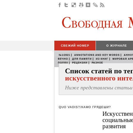
СВЕЖИЙ НОМЕР
О ЖУРНАЛЕ
|
|
№1/2021
ANNOTATIONS AND KEY WORDS
АННО
|
|
|
ВЕЧНО
ДЛЯ ПАМЯТИ
ИЗ КНИГ
МИРОВАЯ АР
|
|
ПОЛЯХ
РЕЦЕНЗИИ
РАЗНОЕ
Список статей по т
искусственного инт
Ниже представлены статьи 
QUO VADIS?/КАМО ГРЯДЕШИ?
Искусствен
социальные
развития