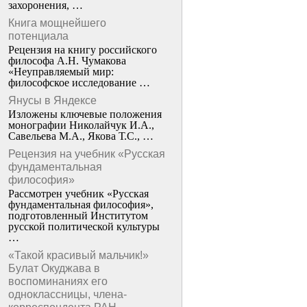
захоронения, …
Книга мощнейшего
потенциала
Рецензия на книгу российского
философа А.Н. Чумакова
«Неуправляемый мир:
философское исследование …
Янусы в Яндексе
Изложены ключевые положения
монографии Николайчук И.А.,
Савельева М.А., Якова Т.С., …
Рецензия на учебник «Русская
фундаментальная
философия»
Рассмотрен учебник «Русская
фундаментальная философия»,
подготовленный Институтом
русской политической культуры
…
«Такой красивый мальчик!»
Булат Окуджава в
воспоминаниях его
одноклассницы, члена-