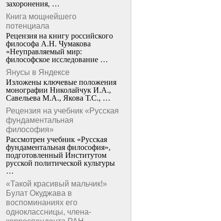
захоронения, …
Книга мощнейшего
потенциала
Рецензия на книгу российского
философа А.Н. Чумакова
«Неуправляемый мир:
философское исследование …
Янусы в Яндексе
Изложены ключевые положения
монографии Николайчук И.А.,
Савельева М.А., Якова Т.С., …
Рецензия на учебник «Русская
фундаментальная
философия»
Рассмотрен учебник «Русская
фундаментальная философия»,
подготовленный Институтом
русской политической культуры
…
«Такой красивый мальчик!»
Булат Окуджава в
воспоминаниях его
одноклассницы, члена-