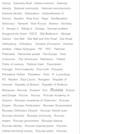
Victory
Narendra Modi
Nation-centrism
National
Identity
National community
National consciousness
National identity
Nationalism
Nationalization of
Nazism
History
Near East
Negri
Neoliberalism
Netocracy
Network
New Russia
Newton
Nicholas
II
Nicolas II
Nikolai II
Noriega
Norman problem
Old Believers
Novgorod the Great
OSCE
Olympic
Games
One Belt
One Belt and One Road
One Road
Orthodoxy
Orthodoxy.
Osowiec (Ossowitz)
Overton
window
Oбраз будущего
PR;
PRC
Pakistan
Palestine
Palestinian people
Pan-Europe
Paris
Commune.
Pax Americana
Plekhanov;
Poland
Politic of memory
Political Islam
Poroshenko
Portugal
Post-modernity
Post-truth
Precariat
President Yeltsin
Primakov
Putin
R. Luxemburg
Raskol
R3
Raul Castro
Refugees
Republic of
Armenia
Republic of Belarus
Republic of Moldova
Russia
Romania
Rosstat
Rouhani
Rus
Russia
and Europe
Russia.
Russia;
Russian Academy of
Russian Academy of Sciences
Science
Russian
Russian Federation
Russian Government
Empire
Russian Orthodox Church
Russian Turkish wars
Russian economy
Russian chronicle
Russian
Russian history
empire
Russian government
Russian identity
Russian imperial power
Russian
military-historical society
Russian policy
Russian