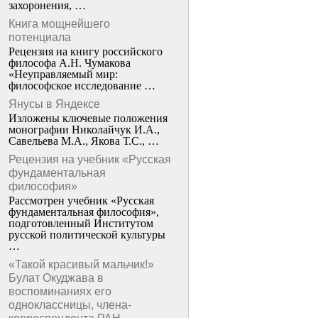
захоронения, …
Книга мощнейшего
потенциала
Рецензия на книгу российского
философа А.Н. Чумакова
«Неуправляемый мир:
философское исследование …
Янусы в Яндексе
Изложены ключевые положения
монографии Николайчук И.А.,
Савельева М.А., Якова Т.С., …
Рецензия на учебник «Русская
фундаментальная
философия»
Рассмотрен учебник «Русская
фундаментальная философия»,
подготовленный Институтом
русской политической культуры
…
«Такой красивый мальчик!»
Булат Окуджава в
воспоминаниях его
одноклассницы, члена-