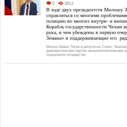
0
3811
В ходе двух президентств Милошу З
справляться со многими проблемам
позицию во многих внутри- и внеш
Корабль государственности Чехии в
рука, в чем убеждены в первую оче
Земана» и поддерживающие его ряд
Милош Земан
,
Палата депутатов
,
Сенат
,
Чешская
демократическая партия
,
внешнеполитические о
социальное государство