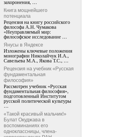
захоронения, …
Книга мощнейшего
потенциала
Рецензия на книгу российского
философа А.Н. Чумакова
«Неуправляемый мир:
философское исследование …
Янусы в Яндексе
Изложены ключевые положения
монографии Николайчук И.А.,
Савельева М.А., Якова Т.С., …
Рецензия на учебник «Русская
фундаментальная
философия»
Рассмотрен учебник «Русская
фундаментальная философия»,
подготовленный Институтом
русской политической культуры
…
«Такой красивый мальчик!»
Булат Окуджава в
воспоминаниях его
одноклассницы, члена-