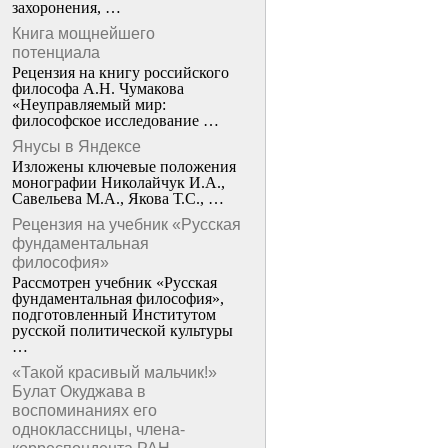
захоронения, …
Книга мощнейшего
потенциала
Рецензия на книгу российского
философа А.Н. Чумакова
«Неуправляемый мир:
философское исследование …
Янусы в Яндексе
Изложены ключевые положения
монографии Николайчук И.А.,
Савельева М.А., Якова Т.С., …
Рецензия на учебник «Русская
фундаментальная
философия»
Рассмотрен учебник «Русская
фундаментальная философия»,
подготовленный Институтом
русской политической культуры
…
«Такой красивый мальчик!»
Булат Окуджава в
воспоминаниях его
одноклассницы, члена-