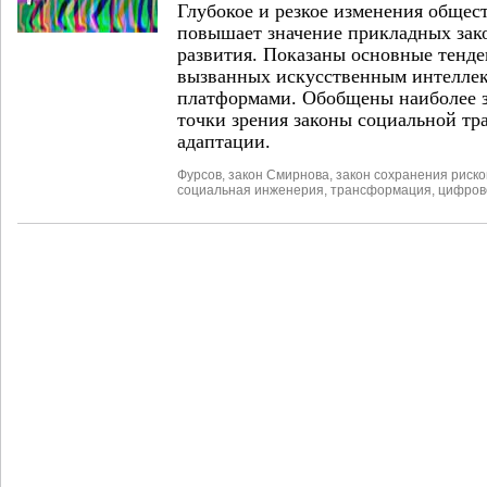
Глубокое и резкое изменения общес
повышает значение прикладных зак
развития. Показаны основные тенд
вызванных искусственным интелле
платформами. Обобщены наиболее з
точки зрения законы социальной т
адаптации.
Фурсов
,
закон Смирнова
,
закон сохранения риско
социальная инженерия
,
трансформация
,
цифров