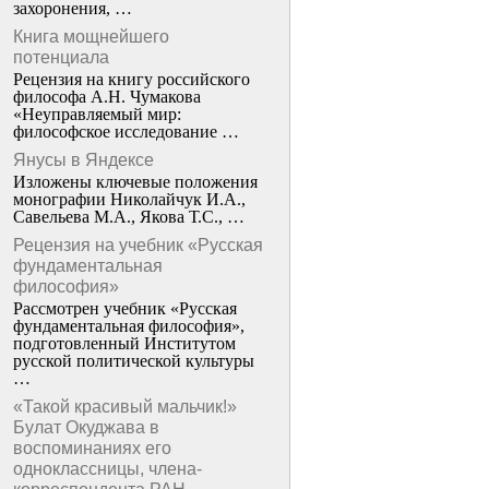
захоронения, …
Книга мощнейшего
потенциала
Рецензия на книгу российского
философа А.Н. Чумакова
«Неуправляемый мир:
философское исследование …
Янусы в Яндексе
Изложены ключевые положения
монографии Николайчук И.А.,
Савельева М.А., Якова Т.С., …
Рецензия на учебник «Русская
фундаментальная
философия»
Рассмотрен учебник «Русская
фундаментальная философия»,
подготовленный Институтом
русской политической культуры
…
«Такой красивый мальчик!»
Булат Окуджава в
воспоминаниях его
одноклассницы, члена-