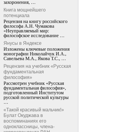
захоронения, …
Книга мощнейшего
потенциала
Рецензия на книгу российского
философа А.Н. Чумакова
«Неуправляемый мир:
философское исследование …
Янусы в Яндексе
Изложены ключевые положения
монографии Николайчук И.А.,
Савельева М.А., Якова Т.С., …
Рецензия на учебник «Русская
фундаментальная
философия»
Рассмотрен учебник «Русская
фундаментальная философия»,
подготовленный Институтом
русской политической культуры
…
«Такой красивый мальчик!»
Булат Окуджава в
воспоминаниях его
одноклассницы, члена-