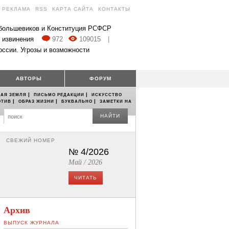
РЕКЛАМА
RSS
КАРТА САЙТА
КОНТАКТЫ
 большевиков и Конституция РСФСР
 извинения
972
109015
|
оссии. Угрозы и возможности
АВТОРЫ
ФОРУМ
|
|
АЯ ЗЕМЛЯ
ПИСЬМО РЕДАКЦИИ
ИСКУССТВО
|
|
|
ОТИВ
ОБРАЗ ЖИЗНИ
БУКВАЛЬНО
ЗАМЕТКИ НА
НАЙТИ
СВЕЖИЙ НОМЕР
№ 4/2026
Май / 2026
ЧИТАТЬ
Архив
ВЫПУСК ЖУРНАЛА