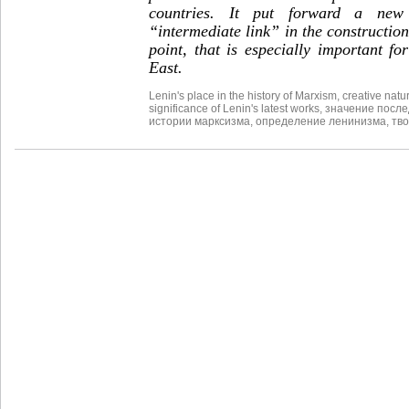
countries. It put forward a ne
“intermediate link” in the construction 
point, that is especially important f
East.
Lenin's place in the history of Marxism
,
creative natu
significance of Lenin's latest works
,
значение после
истории марксизма
,
определение ленинизма
,
тв