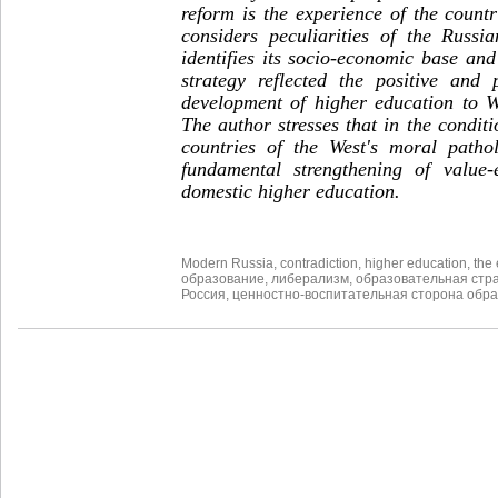
reform is the experience of the countr
considers peculiarities of the Russia
identifies its socio-economic base an
strategy reflected the positive and 
development of higher education to W
The author stresses that in the conditi
countries of the West's moral patho
fundamental strengthening of value-
domestic higher education.
Modern Russia
,
contradiction
,
higher education
,
the 
образование
,
либерализм
,
образовательная стр
Россия
,
ценностно-воспитательная сторона обр