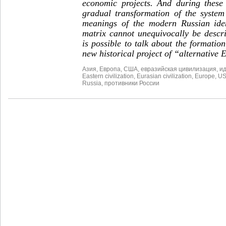
economic projects. And during these
gradual transformation of the system
meanings of the modern Russian iden
matrix cannot unequivocally be descri
is possible to talk about the formation
new historical project of “alternative 
Азия
,
Европа
,
США
,
евразийская цивилизация
,
и
Eastern civilization
,
Eurasian civilization
,
Europe
,
U
Russia
,
противники России