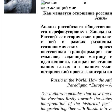
Как меняется отношение россиян
Азия»
Анализ российского общественно
его перефокусировку с Запада н
Россией ее историческое прошлое
с ней в рамках различных
геоэкономических прое
постепенная трансформация си
смыслов, задающих матрицу со
идентичности, которая не станов
наших глазах и с нашим учас
исторический проект «альтернати
Russia in the World. How the Atti
Paradigma “Europe – A
The authors concludes that now one c
the Russians firstly towards the states
interpretation of the historical pas
integrated together with Russia into v