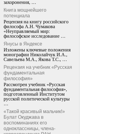
захоронения, …
Книга мощнейшего
потенциала
Рецензия на книгу российского
философа А.Н. Чумакова
«Неуправляемый мир:
философское исследование …
Янусы в Яндексе
Изложены ключевые положения
монографии Николайчук И.А.,
Савельева М.А., Якова Т.С., …
Рецензия на учебник «Русская
фундаментальная
философия»
Рассмотрен учебник «Русская
фундаментальная философия»,
подготовленный Институтом
русской политической культуры
…
«Такой красивый мальчик!»
Булат Окуджава в
воспоминаниях его
одноклассницы, члена-