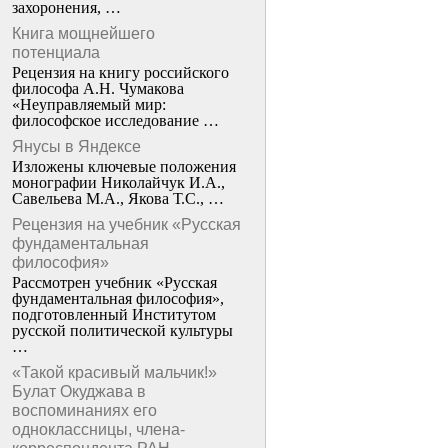
захоронения, …
Книга мощнейшего
потенциала
Рецензия на книгу российского
философа А.Н. Чумакова
«Неуправляемый мир:
философское исследование …
Янусы в Яндексе
Изложены ключевые положения
монографии Николайчук И.А.,
Савельева М.А., Якова Т.С., …
Рецензия на учебник «Русская
фундаментальная
философия»
Рассмотрен учебник «Русская
фундаментальная философия»,
подготовленный Институтом
русской политической культуры
…
«Такой красивый мальчик!»
Булат Окуджава в
воспоминаниях его
одноклассницы, члена-