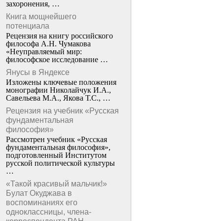
захоронения, …
Книга мощнейшего
потенциала
Рецензия на книгу российского
философа А.Н. Чумакова
«Неуправляемый мир:
философское исследование …
Янусы в Яндексе
Изложены ключевые положения
монографии Николайчук И.А.,
Савельева М.А., Якова Т.С., …
Рецензия на учебник «Русская
фундаментальная
философия»
Рассмотрен учебник «Русская
фундаментальная философия»,
подготовленный Институтом
русской политической культуры
…
«Такой красивый мальчик!»
Булат Окуджава в
воспоминаниях его
одноклассницы, члена-