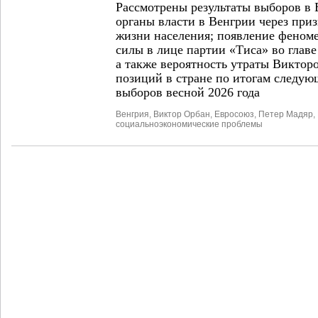
Рассмотрены результаты выборов в
органы власти в Венгрии через при
жизни населения; появление феном
силы в лице партии «Тиса» во глав
а также вероятность утраты Викто
позиций в стране по итогам следу
выборов весной 2026 года
Венгрия
,
Виктор Орбан
,
Евросоюз
,
Петер Мадяр
,
социально­экономические проблемы