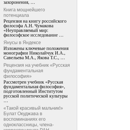
захоронения, …
Книга мощнейшего
потенциала
Рецензия на книгу российского
философа А.Н. Чумакова
«Неуправляемый мир:
философское исследование …
Янусы в Яндексе
Изложены ключевые положения
монографии Николайчук И.А.,
Савельева М.А., Якова Т.С., …
Рецензия на учебник «Русская
фундаментальная
философия»
Рассмотрен учебник «Русская
фундаментальная философия»,
подготовленный Институтом
русской политической культуры
…
«Такой красивый мальчик!»
Булат Окуджава в
воспоминаниях его
одноклассницы, члена-