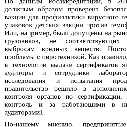
По данным Росаккредитации, в 20
должным образом проверена безопас
вакцин для профилактики вирусного ге
упаковок детских вакцин против гемо
Или, например, были допущены на рыно
грузовиков, не соответствующих
выбросам вредных веществ. Посто
проблемы с пиротехникой. Как правило
в технологии выдачи сертификатов я
аудиторы и сотрудники лаборато
исследования и испытания прод
правительство решило в дополнен
контроля органов по сертификации, 
контроль и за работающими в н
аудиторами
1
.
По-нашему мнению, предпринятые