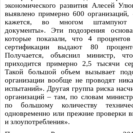
экономического развития Алесей Улю
выявлено примерно 600 организаций, 
кажется, во многом штампуют с
документы». Эти подозрения основа
которые показали, что 4 процентов
сертификации выдают 80 проценто
Получается, объяснил министр, ч
приходится примерно 2,5 тысячи сер
Такой большой объем вызывает подо
организации вообще не проводят ник
испытаний». Другая группа риска насч
организаций – там, по словам министр
по большому количеству техничес
одновременно или прежние проверки 
и злоупотребления».