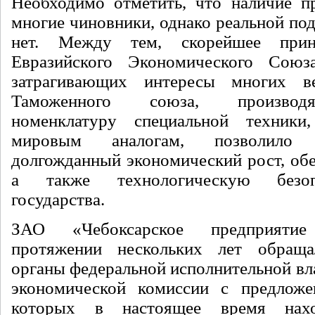
Необходимо отметить, что наличие п
многие чиновники, однако реальной по
нет. Между тем, скорейшее при
Евразийского Экономического Союз
затрагивающих интересы многих в
Таможенного союза, произво
номенклатуру специальной техник
мировым аналогам, позволило
долгожданный экономический рост, обе
а также технологическую безоп
государства.
ЗАО «Чебоксарское предприяти
протяжении нескольких лет обращ
органы федеральной исполнительной вл
экономической комиссии с предложе
которых в настоящее время нах