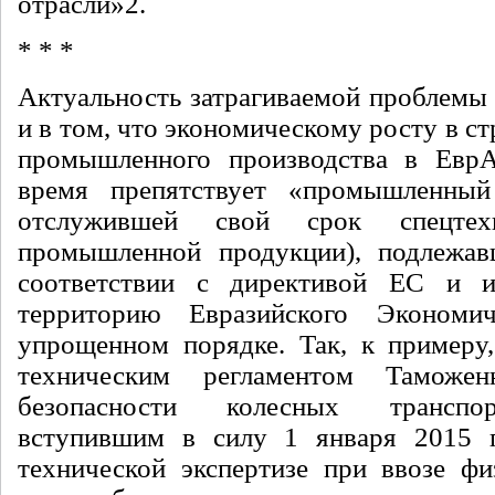
отрасли»
2
.
* * *
Актуальность затрагиваемой проблемы 
и в том, что экономическому росту в с
промышленного производства в Евр
время препятствует «промышленны
отслужившей свой срок спецте
промышленной продукции), подлежав
соответствии с директивой ЕС и 
территорию Евразийского Экономи
упрощенном порядке. Так, к примеру,
техническим регламентом Тамож
безопасности колесных транспо
вступившим в силу 1 января 2015 г
технической экспертизе при ввозе ф