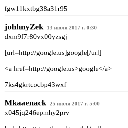
fgw11kxtbg38a31r95
johhnyZek
13 июля 2017 г. 0:30
dxm9f7r80vx00yzsgj
[url=http://google.us]google[/url]
<a href=http://google.us>google</a>
7ks4gkrtcocbp43wxf
Mkaaenack
25 июля 2017 г. 5:00
x045jq246epmhy2prv