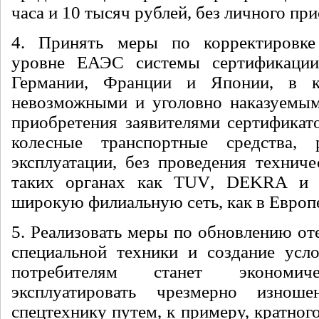
часа и 10 тысяч рублей, без личного при
4. Принять меры по корректировк
уровне ЕАЭС системы сертификаци
Германии, Франции и Японии, в к
невозможными и уголовно наказуемы
приобретения заявителями сертификато
колесные транспортные средства,
эксплуатации, без проведения техниче
таких органах как
TUV
,
DEKRA
и д
широкую филиальную сеть, как в Европе,
5. Реализовать меры по обновлению от
специальной техники и создание усл
потребителям станет экономич
эксплуатировать чрезмерно изнош
спецтехнику путем, к примеру, кратног