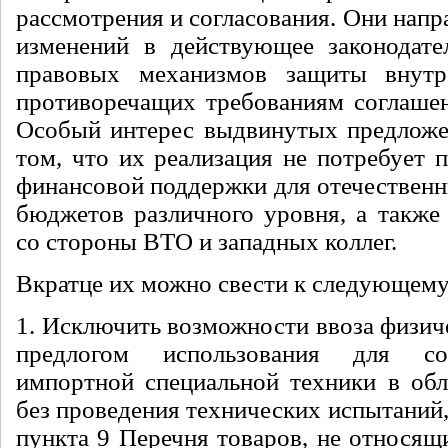
рассмотрения и согласования. Они напр
изменений в действующее законодате
правовых механизмов защиты внутр
противоречащих требованиям соглаше
Особый интерес выдвинутых предложе
том, что их реализация не потребует 
финансовой поддержки для отечественн
бюджетов различного уровня, а также 
со стороны ВТО и западных коллег.
Вкратце их можно свести к следующему
1. Исключить возможности ввоза физич
предлогом использования для с
импортной специальной техники в обл
без проведения технических испытаний
пункта 9
Перечня товаров, не относящ