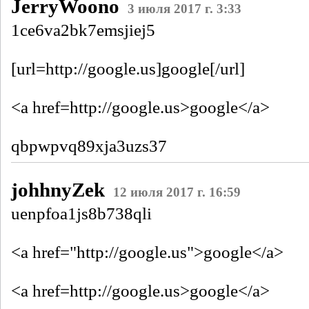
JerryWoono
3 июля 2017 г. 3:33
1ce6va2bk7emsjiej5
[url=http://google.us]google[/url]
<a href=http://google.us>google</a>
qbpwpvq89xja3uzs37
johhnyZek
12 июля 2017 г. 16:59
uenpfoa1js8b738qli
<a href="http://google.us">google</a>
<a href=http://google.us>google</a>