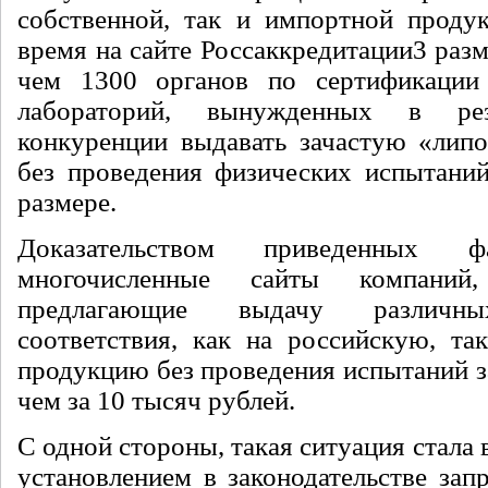
собственной, так и импортной проду
время на сайте Россаккредитации
3
разм
чем 1300 органов по сертификации
лабораторий, вынужденных в рез
конкуренции выдавать зачастую «лип
без проведения физических испытани
размере.
Доказательством приведенных ф
многочисленные сайты компан
предлагающие выдачу различны
соответствия, как на российскую, т
продукцию без проведения испытаний з
чем за 10 тысяч рублей.
С одной стороны, такая ситуация стала 
установлением в законодательстве зап