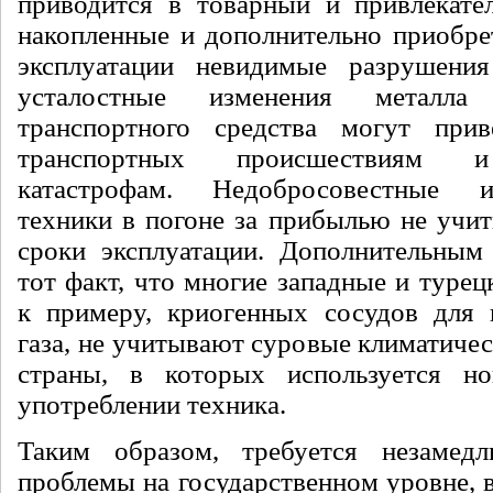
приводится в товарный и привлекате
накопленные и дополнительно приобре
эксплуатации невидимые разрушени
усталостные изменения металла
транспортного средства могут при
транспортных происшествиям и
катастрофам. Недобросовестные 
техники в погоне за прибылью не учи
сроки эксплуатации. Дополнительным
тот факт, что многие западные и турец
к примеру, криогенных сосудов для 
газа, не учитывают суровые климатиче
страны, в которых используется 
употреблении техника.
Таким образом, требуется незамедл
проблемы на государственном уровне, в