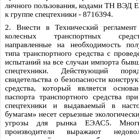
личного пользования, кодами ТН ВЭД 
к группе спецтехники - 871639
4
.
2. Внести в Технический регламент
колесных транспортных средс
направленные на необходимость пол
типа транспортного средства с провед
испытаний на все случаи импорта бывш
спецтехники. Действующий поря
свидетельства о безопасности констру
средства, который является основ
паспорта транспортного средства пр
спецтехники и выдаваемый в наст
бумагам» несет серьезные экологическ
угрозы для рынка ЕЭАС
5
. Многи
производители выражают недово