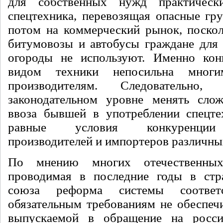
для собственных нужд практическ
спецтехника, перевозящая опасные гр
потом на коммерческий рынок, поскол
битумовозы и автобусы граждане для 
огороды не используют. Именно кон
видом техники непосильна многи
производителям. Следовательно
законодательном уровне менять сло
ввоза бывшей в употреблении спецте
равные условия конкуренции 
производителей и импортеров различны
По мнению многих отечественных 
проводимая в последние годы в стр
союза реформа системы соответ
обязательным требованиям не обеспечи
выпускаемой в обращение на росс