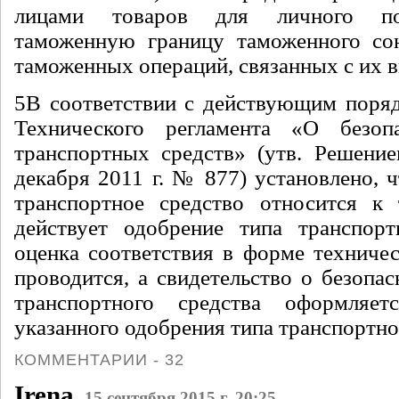
лицами товаров для личного по
таможенную границу таможенного со
таможенных операций, связанных с их 
5
В соответствии с действующим поря
Технического регламента «О безоп
транспортных средств» (утв.
Решение
декабря 2011 г. № 877
) установлено, 
транспортное средство относится к 
действует одобрение типа транспорт
оценка соответствия в форме техничес
проводится, а свидетельство о безопа
транспортного средства оформляе
указанного одобрения типа транспортно
КОММЕНТАРИИ - 32
Irena
15 сентября 2015 г. 20:25