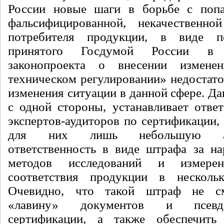
России новые шаги в борьбе с поп
фальсифицированной, некачественн
потребителя продукции, в виде п
принятого Госдумой России в
законопроекта о внесении измен
техническом регулировании» недостато
изменения ситуации в данной сфере. Д
с одной стороны, устанавливает ответ
экспертов-аудиторов по сертификации, 
для них лишь небольшую адм
ответственность в виде штрафа за н
методов исследований и измере
соответствия продукции в несколь
Очевидно, что такой штраф не см
«лавину» документов и псевд
сертификации, а также обеспечить 