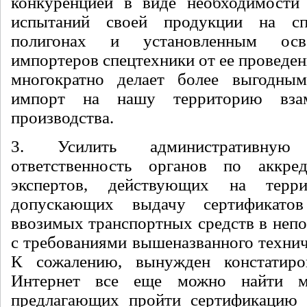
конкуренцией в виде необходимости
испытаний своей продукции на сп
полигонах и установленным осв
импортеров спецтехники от ее проведен
многократно делает более выгодны
импорт на нашу территорию взам
производства.
3. Усилить административну
ответственность органов по аккре
экспертов, действующих на тер
допускающих выдачу сертификатов
ввозимых транспортных средств в непо
с требованиями вышеназванного технич
К сожалению, вынужден констатиро
Интернет все еще можно найти мн
предлагающих пройти сертификацию 