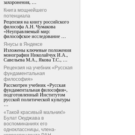
захоронения, …
Книга мощнейшего
потенциала
Рецензия на книгу российского
философа А.Н. Чумакова
«Неуправляемый мир:
философское исследование …
Янусы в Яндексе
Изложены ключевые положения
монографии Николайчук И.А.,
Савельева М.А., Якова Т.С., …
Рецензия на учебник «Русская
фундаментальная
философия»
Рассмотрен учебник «Русская
фундаментальная философия»,
подготовленный Институтом
русской политической культуры
…
«Такой красивый мальчик!»
Булат Окуджава в
воспоминаниях его
одноклассницы, члена-