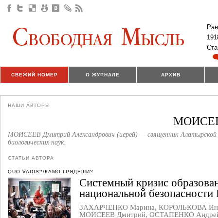
Ран
191
Ста
СВЕЖИЙ НОМЕР
О ЖУРНАЛЕ
АРХИВ
НАШИ АВТОРЫ
МОИСЕЕ
МОИСЕЕВ Дмитрий Александрович (иерей) — священник Алатырской 
биологических наук.
СТАТЬИ АВТОРА
QUO VADIS?/КАМО ГРЯДЕШИ?
Системный кризис образован
национальной безопасности 
ЗАХАРЧЕНКО Марина
,
КОРОЛЬКОВА Ин
МОИСЕЕВ Дмитрий
,
ОСТАПЕНКО Андре