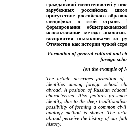
гражданской идентичностей у ин
зарубежных российских школ
присутствие российского образо
специфика в этой стране. П
формирования общегражданско
использование метода аналогии
восприятия школьниками за ру
Отечества как истории чужой стр
Formation of general cultural and civi
foreign scho
(on the example of 
The article describes formation of 
identities among foreign school ch
abroad. A position of Russian educat
characterized. Also features presenc
identity, due to the deep traditionali
possibility of forming a common civil
analogy method is shown. The articl
abroad perceive the history of our fat
history.