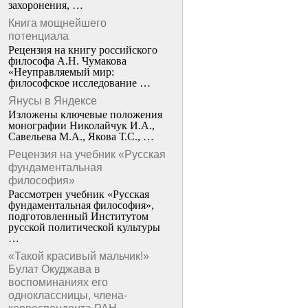
захоронения, …
Книга мощнейшего
потенциала
Рецензия на книгу российского
философа А.Н. Чумакова
«Неуправляемый мир:
философское исследование …
Янусы в Яндексе
Изложены ключевые положения
монографии Николайчук И.А.,
Савельева М.А., Якова Т.С., …
Рецензия на учебник «Русская
фундаментальная
философия»
Рассмотрен учебник «Русская
фундаментальная философия»,
подготовленный Институтом
русской политической культуры
…
«Такой красивый мальчик!»
Булат Окуджава в
воспоминаниях его
одноклассницы, члена-