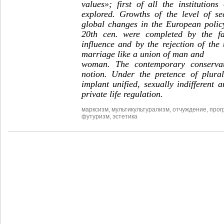
values»; first of all the institution
explored. Growths of the level of se
global changes in the European policy
20th cen. were completed by the fal
influence and by the rejection of the t
marriage like a union of man and
woman. The contemporary conservat
notion. Under the pretence of plural
implant unified, sexually indifferent
private life regulation.
марксизм
,
мультикультурализм
,
отчуждение
,
прог
футуризм
,
эстетика