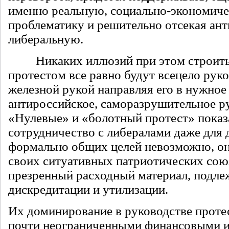
именно реальную, социально-экономич
проблематику и решительно отсекая ан
либеральную.
Никаких иллюзий при этом строить 
протестом все равно будут всецело рук
железной рукой направляя его в нужное
антироссийское, саморазрушительное ру
«Нулевые» и «болотный протест» показ
сотрудничество с либералами даже для
формально общих целей невозможно, о
своих ситуативных патриотических сою
презренный расходный материал, подл
дискредитации и утилизации.
Их доминирование в руководстве проте
почти неограниченными финансовыми 