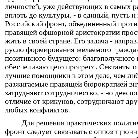
личностей, уже действующих в самых р
вплоть до культуры, - в единый, пусть 
Российский фронт, объединенный проти
правящей офшорной аристократии про
жить в своей стране. Его задача - напра
русло формирования желаемого гражда
позитивного будущего: благополучного 
обеспечивающего прогресс. Сектанты о
лучшие помощники в этом деле, чем либ
разжигаемые правящей бюрократией вн
затрудняют сотрудничество, - но деесп
отличие от крикунов, сотрудничают дру
любых конфликтов.
Для решения практических политиче
фронт следует связывать с оппозицион