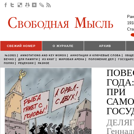
Ран
191
Ста
СВЕЖИЙ НОМЕР
О ЖУРНАЛЕ
АРХИВ
|
|
|
№1/2021
ANNOTATIONS AND KEY WORDS
АННОТАЦИИ И КЛЮЧЕВЫЕ СЛОВА
ОБЩЕ
|
|
|
|
|
ВЕЧНО
ДЛЯ ПАМЯТИ
ИЗ КНИГ
МИРОВАЯ АРЕНА
ПОЛОЖЕНИЕ ДЕЛ
ГОСУДАР
|
|
ПОЛЯХ
РЕЦЕНЗИИ
РАЗНОЕ
ПОВЕ
ГОДА
ПРИ
САМО
ГОСУ
ДЕЛЯГ
Геннад