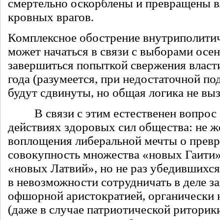
смертельно оскорблены и превращены в
кровных врагов.
Комплексное обострение внутриполити
может начаться в связи с выборами осен
завершиться попыткой свержения власт
года (разумеется, при недостаточной по
будут сдвинуты, но общая логика не вы
В связи с этим естественен вопрос 
действиях здоровых сил общества: не 
воплощения либеральной мечты о превр
совокупность множества «новых Гаити»
«новых Латвий», но не раз убедившихся
в невозможности сотрудничать в деле з
офшорной аристократией, органически 
(даже в случае патриотической риторик