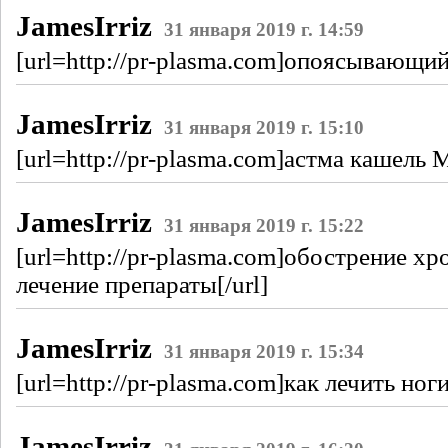
JamesIrriz
31 января 2019 г. 14:59
[url=http://pr-plasma.com]опоясывающий
JamesIrriz
31 января 2019 г. 15:10
[url=http://pr-plasma.com]астма кашель М
JamesIrriz
31 января 2019 г. 15:22
[url=http://pr-plasma.com]обострение х
лечение препараты[/url]
JamesIrriz
31 января 2019 г. 15:34
[url=http://pr-plasma.com]как лечить ноги
JamesIrriz