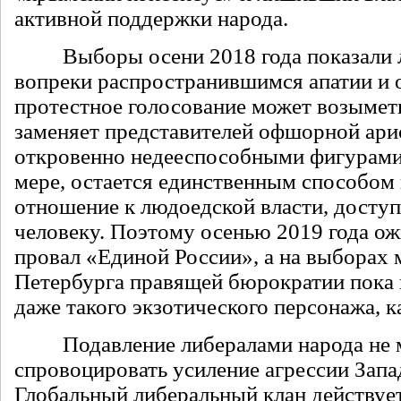
активной поддержки народа.
Выборы осени 2018 года показали л
вопреки распространившимся апатии и 
протестное голосование может возыметь
заменяет представителей офшорной ари
откровенно недееспособными фигурами, 
мере, остается единственным способом 
отношение к людоедской власти, дост
человеку. Поэтому осенью 2019 года о
провал «Единой России», а на выборах 
Петербурга правящей бюрократии пока 
даже такого экзотического персонажа, к
Подавление либералами народа не м
спровоцировать усиление агрессии Запа
Глобальный либеральный клан действуе