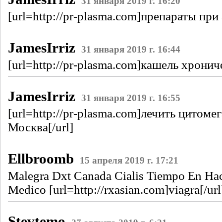
31 января 2019 г. 16:20
[url=http://pr-plasma.com]препараты при 
JamesIrriz
31 января 2019 г. 16:44
[url=http://pr-plasma.com]кашель хронич
JamesIrriz
31 января 2019 г. 16:55
[url=http://pr-plasma.com]лечить цитоме
Москва[/url]
Ellbroomb
15 апреля 2019 г. 17:21
Malegra Dxt Canada Cialis Tiempo En Hace
Medico [url=http://rxasian.com]viagra[/ur
Stevtemo