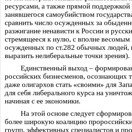
ресурсами, а также прямой поддержкой 
занявшегося самоубийством государств
сравнить число осужденных за обыденн
разжигание ненависти к России и русск
стремящееся к нулю, с вполне весомым
осужденных по ст.282 обычных людей,
выразить нелиберальные точки зрения).
Единственный выход – формирован
российских бизнесменов, осознающих 
даже олигархов стать «своими» для Зап
для себя либерального курса на уничтож
начиная с ее экономики.
На этой основе следует сформирова
более широкую коалицию пророссийск
групп, эффективных специалистов и пр