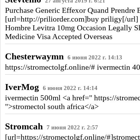
27 августа 2019 г. 6:21
Purchase Generic Effexor Quand Prendre 
[url=http://priliorder.com]buy priligy[/url]
Hombre Levitra 10mg Occasion Legally S
Medicine Visa Accepted Overseas
Chesterwaymn
6 июня 2022 г. 14:13
https://stromectolgf.online/# ivermectin 
IverMog
6 июня 2022 г. 14:14
ivermectin 500ml <a href=" https://stromec
">stromectol south africa</a>
Stromcah
7 июня 2022 г. 2:57
[url=https://stromectolgf.online/#]stromect