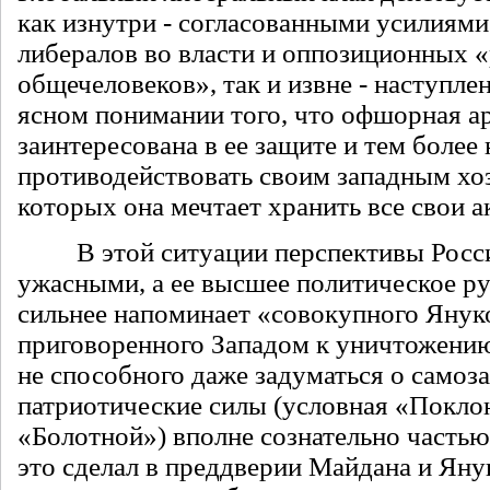
как изнутри - согласованными усилиям
либералов во власти и оппозиционных 
общечеловеков», так и извне - наступле
ясном понимании того, что офшорная а
заинтересована в ее защите и тем более
противодействовать своим западным хоз
которых она мечтает хранить все свои а
В этой ситуации перспективы Росси
ужасными, а ее высшее политическое ру
сильнее напоминает «совокупного Янук
приговоренного Западом к уничтожению
не способного даже задуматься о самоз
патриотические силы (условная «Покло
«Болотной») вполне сознательно частью
это сделал в преддверии Майдана и Яну