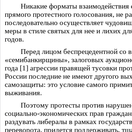
Никакие форматы взаимодействия с 
прямого протестного голосования, не ра
последовательно осуществляет чудови
меры в стиле святых для нее и лихих дл
годов.
Перед лицом беспрецедентной со в
«семибанкирщины», залоговых аукционо
года [1] агрессии правящей тусовки про
России последние не имеют другого вых
самозащиты: это условие самого прими
выживания.
Поэтому протесты против нарушени
социально-экономических прав граждан
раздувать либералы в рамках государст
переворота, придется поддерживать, тщ