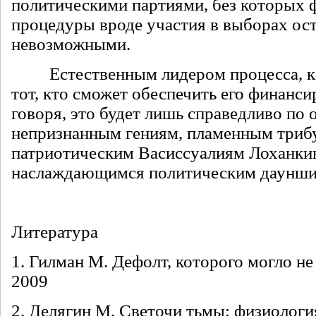
политическими партиями, без которых
процедуры вроде участия в выборах ос
невозможными.
Естественным лидером процесса, как
тот, кто сможет обеспечить его финансир
говоря, это будет лишь справедливо по
непризнанным гениям, пламенным триб
патриотическим Васиссуалиям Лоханки
наслаждающимся политическим даунши
Литература
1. Гилман М. Дефолт, которого могло не
2009
2. Делягин М. Светочи тьмы: физиологи