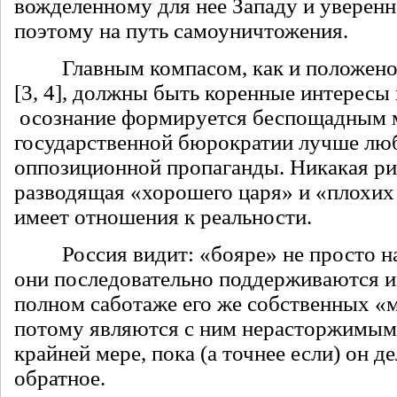
вожделенному для нее Западу и уверен
поэтому на путь самоуничтожения.
Главным компасом, как и положено 
[3, 4], должны быть коренные интересы
осознание формируется беспощадным 
государственной бюрократии лучше лю
оппозиционной пропаганды. Никакая ри
разводящая «хорошего царя» и «плохих 
имеет отношения к реальности.
Россия видит: «бояре» не просто на
они последовательно поддерживаются и
полном саботаже его же собственных «м
потому являются с ним нерасторжимым
крайней мере, пока (а точнее если) он д
обратное.