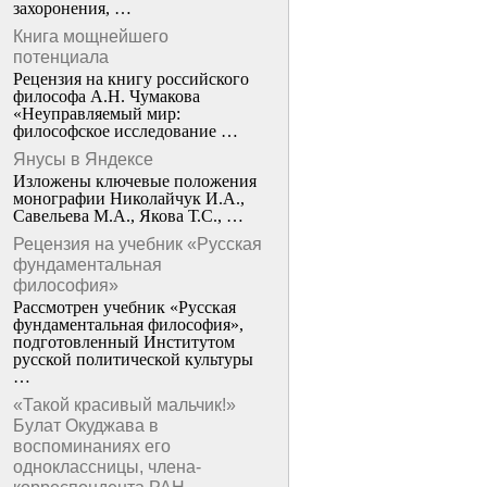
захоронения, …
Книга мощнейшего
потенциала
Рецензия на книгу российского
философа А.Н. Чумакова
«Неуправляемый мир:
философское исследование …
Янусы в Яндексе
Изложены ключевые положения
монографии Николайчук И.А.,
Савельева М.А., Якова Т.С., …
Рецензия на учебник «Русская
фундаментальная
философия»
Рассмотрен учебник «Русская
фундаментальная философия»,
подготовленный Институтом
русской политической культуры
…
«Такой красивый мальчик!»
Булат Окуджава в
воспоминаниях его
одноклассницы, члена-