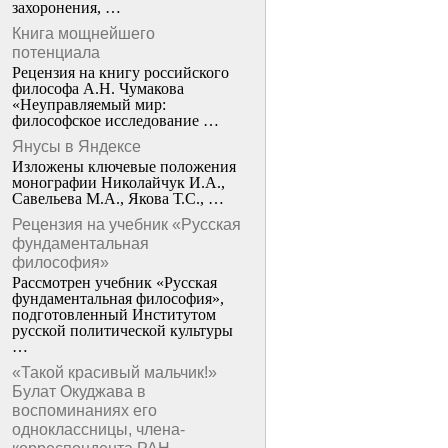
захоронения, …
Книга мощнейшего
потенциала
Рецензия на книгу российского
философа А.Н. Чумакова
«Неуправляемый мир:
философское исследование …
Янусы в Яндексе
Изложены ключевые положения
монографии Николайчук И.А.,
Савельева М.А., Якова Т.С., …
Рецензия на учебник «Русская
фундаментальная
философия»
Рассмотрен учебник «Русская
фундаментальная философия»,
подготовленный Институтом
русской политической культуры
…
«Такой красивый мальчик!»
Булат Окуджава в
воспоминаниях его
одноклассницы, члена-