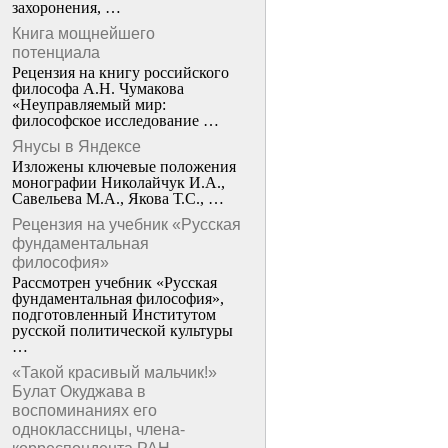
захоронения, …
Книга мощнейшего
потенциала
Рецензия на книгу российского
философа А.Н. Чумакова
«Неуправляемый мир:
философское исследование …
Янусы в Яндексе
Изложены ключевые положения
монографии Николайчук И.А.,
Савельева М.А., Якова Т.С., …
Рецензия на учебник «Русская
фундаментальная
философия»
Рассмотрен учебник «Русская
фундаментальная философия»,
подготовленный Институтом
русской политической культуры
…
«Такой красивый мальчик!»
Булат Окуджава в
воспоминаниях его
одноклассницы, члена-