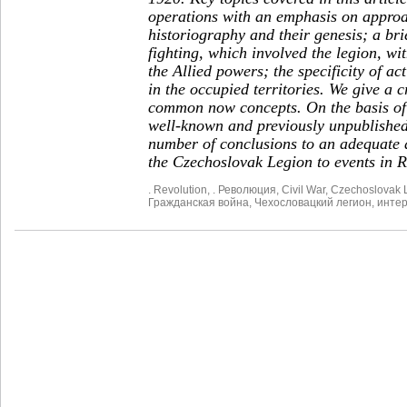
operations with an emphasis on approa
historiography and their genesis; a brie
fighting, which involved the legion, wi
the Allied powers; the specificity of ac
in the occupied territories. We give a 
common now concepts. On the basis of 
well-known and previously unpublished 
number of conclusions to an adequate 
the Czechoslovak Legion to events in R
. Revolution
,
. Революция
,
Civil War
,
Czechoslovak 
Гражданская война
,
Чехословацкий легион
,
инте