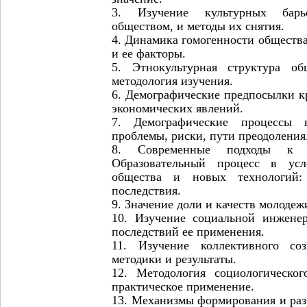
3. Изучение культурных барь
обществом, и методы их снятия.
4. Динамика гомогенности обществ
и ее факторы.
5. Этнокультурная структура о
методология изучения.
6. Демографические предпосылки к
экономических явлений.
7. Демографические процессы 
проблемы, риски, пути преодоления
8. Современные подходы к 
Образовательный процесс в усл
общества и новых технологий: 
последствия.
9. Значение доли и качеств молодеж
10. Изучение социальной инжене
последствий ее применения.
11. Изучение коллективного со
методики и результаты.
12. Методология социологическо
практическое применение.
13. Механизмы формирования и ра