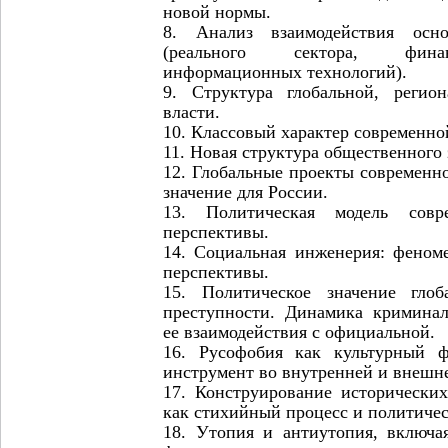
новой нормы.
8. Анализ взаимодействия осн
(реального сектора, финан
информационных технологий).
9. Структура глобальной, регио
власти.
10. Классовый характер современно
11. Новая структура общественного 
12. Глобальные проекты современно
значение для России.
13. Политическая модель сов
перспективы.
14. Социальная инженерия: феноме
перспективы.
15. Политическое значение гло
преступности. Динамика криминал
ее взаимодействия с официальной.
16. Русофобия как культурный 
инструмент во внутренней и внешн
17. Конструирование исторически
как стихийный процесс и политиче
18. Утопия и антиутопия, включая