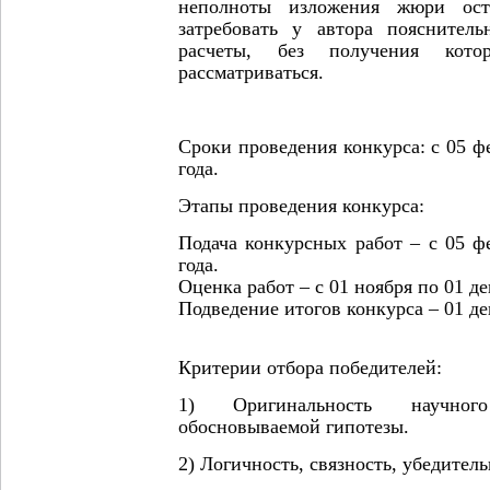
неполноты изложения жюри ост
затребовать у автора пояснител
расчеты, без получения кот
рассматриваться.
Сроки проведения конкурса
: с 05 
года.
Этапы проведения конкурса:
Подача конкурсных работ – с 05 ф
года.
Оценка работ – с 01 ноября по 01 де
Подведение итогов конкурса – 01 де
Критерии отбора победителей:
1) Оригинальность научног
обосновываемой гипотезы.
2) Логичность, связность, убедител