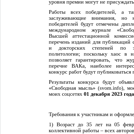
уровня премии могут не присуждать
Работы всех победителей, а т
заслуживающие внимания, но
победителей будут отмечены дип
международном журнале «Свобо
Высшей аттестационной комисс
перечень изданий для публикаций 
и докторских степеней по э
политологии; поскольку хаос в 
позволяет гарантировать, что жу
перечне ВАКа, наиболее интере
конкурс работ будут публиковаться 
Результаты конкурса будут объя
«Свободная мысль» (svom.info), мое
моих соцсетях
01 декабря 2023 года
Требования к участникам и оформл
1) Возраст до 35 лет на 05 февр
коллективной работы – всех авторов