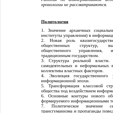
хронологии не рассматриваются.
Политология
1. Значение архаичных социальн
институты управления) в информац
2. Новая роль квазигосударст
общественных структур, в
общественного управления, 
традиционным государством.
3. Структура реальной власти.
самодеятельных и неформальных 
коллектива властных факторов.
4. Эволюция государственного 
информационной эпохи.
5. Трансформация классовой стр
общества под воздействием информ
6. Основные контуры нового общ
формируемого информационными т
7. Политическое значение се
трансгуманизма и пропаганды пове