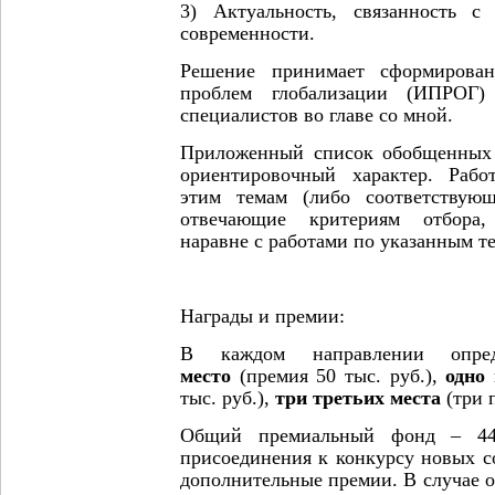
3) Актуальность, связанность 
современности.
Решение принимает сформирован
проблем глобализации (ИПРОГ
специалистов во главе со мной.
Приложенный список обобщенных 
ориентировочный характер. Рабо
этим темам (либо соответствую
отвечающие критериям отбора, 
наравне с работами по указанным т
Награды и премии:
В каждом направлении опре
место
(премия 50 тыс. руб.),
одно
тыс. руб.),
три третьих места
(три п
Общий премиальный фонд – 440
присоединения к конкурсу новых с
дополнительные премии. В случае о