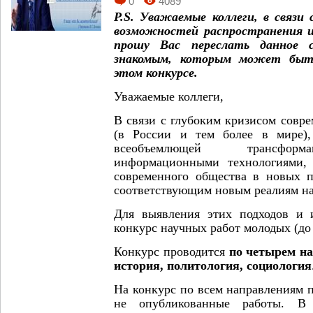
0
4089
P.S. Уважаемые коллеги, в связи
возможностей распространения 
прошу Вас переслать данное
знакомым, которым может быть
этом конкурсе.
Уважаемые коллеги,
В связи с глубоким кризисом совр
(в России и тем более в мире),
всеобъемлющей трансформ
информационными технологиями, 
современного общества в новых п
соответствующим новым реалиям н
Для выявления этих подходов и 
конкурс научных работ молодых (до 
Конкурс проводится
по четырем на
история, политология, социология
На конкурс по всем направлениям 
не опубликованные работы. В 