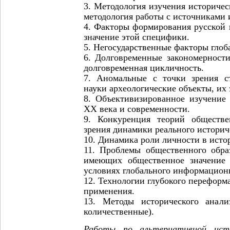
3. Методология изучения историчес
методология работы с источниками
4. Факторы формирования русской 
значение этой специфики.
5. Негосударственные факторы глоб
6. Долговременные закономерности
долговременная цикличность.
7. Аномальные с точки зрения с
науки археологические объекты, их 
8. Объективизированное изучени
ХХ века и современности.
9. Конкуренция теорий обществе
зрения динамики реального историч
10. Динамика роли личности в исто
11. Проблемы общественного обра
имеющих общественное значение
условиях глобального информацион
12. Технологии глубокого переформ
применения.
13. Методы исторического анали
количественные).
Работы по альтернативной ист