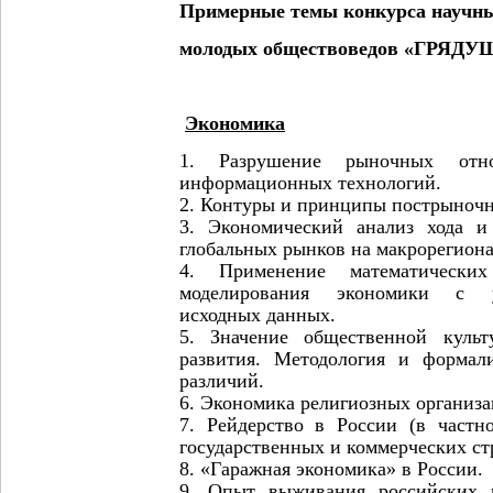
Примерные темы конкурса научны
молодых обществоведов «ГРЯД
Экономика
1. Разрушение рыночных отн
информационных технологий.
2. Контуры и принципы пострыночн
3. Экономический анализ хода и
глобальных рынков на макрорегион
4. Применение математически
моделирования экономики с у
исходных данных.
5. Значение общественной культ
развития. Методология и формал
различий.
6. Экономика религиозных организа
7. Рейдерство в России (в частно
государственных и коммерческих ст
8. «Гаражная экономика» в России.
9. Опыт выживания российских 