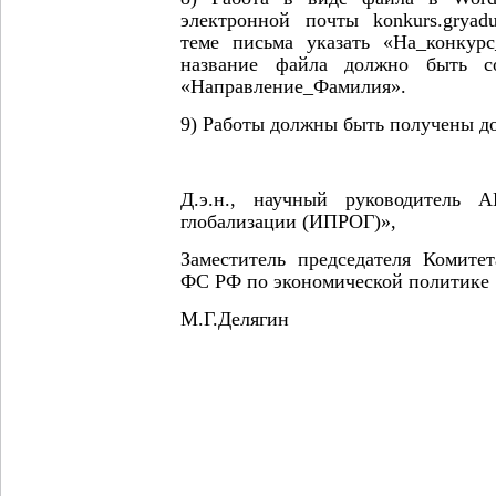
электронной почты konkurs.gryadu
теме письма указать «На_конкур
название файла должно быть с
«Направление_Фамилия».
9) Работы должны быть получены до 
Д.э.н., научный руководитель 
глобализации (ИПРОГ)»,
Заместитель председателя Комите
ФС РФ по экономической политике
М.Г.Делягин