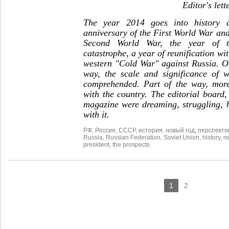
Editor's lett
The year 2014 goes into history 
anniversary of the First World War and
Second World War, the year of t
catastrophe, a year of reunification w
western "Cold War" against Russia. O
way, the scale and significance of wh
comprehended. Part of the way, more
with the country. The editorial board
magazine were dreaming, struggling, 
with it.
РФ
,
Россия
,
СССР
,
история
,
новый год
,
перспекти
Russia
,
Russian Federation
,
Soviet Union
,
history
,
n
president
,
the prospects
1
2