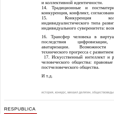
и коллективной идентичности.
14. Традиционные и постматери
конкуренция, конфликт, согласовани
15. Конкуренция колл
индивидуалистического типа разви
индивидуального суверенитета: воз
16. Трансфер человека в вирту
последствия цифровизации, 
аватаризации. Возможности 
технического прогресса с развитием
17. Искусственный интеллект и 
человеческого общества: правовые
постчеловеческого общества.
И т.д.
история
,
конкурс
,
михаил делягин
,
обществоведы
RESPUBLICA