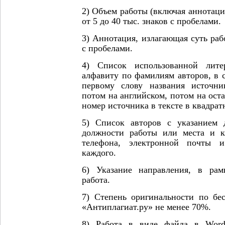
2) Объем работы (включая аннотаци
от 5 до 40 тыс. знаков с пробелами.
3) Аннотация, излагающая суть раб
с пробелами.
4) Список использованной лите
алфавиту по фамилиям авторов, в с
первому слову названия источни
потом на английском, потом на ост
номер источника в тексте в квадрат
5) Список авторов с указанием 
должности работы или места и к
телефона, электронной почты и
каждого.
6) Указание направления, в рам
работа.
7) Степень оригинальности по бе
«Антиплагиат.ру» не менее 70%.
8) Работа в виде файла в Word