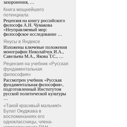
захоронения, …
Книга мощнейшего
потенциала
Рецензия на книгу российского
философа А.Н. Чумакова
«Неуправляемый мир:
философское исследование …
Янусы в Яндексе
Изложены ключевые положения
монографии Николайчук И.А.,
Савельева М.А., Якова Т.С., …
Рецензия на учебник «Русская
фундаментальная
философия»
Рассмотрен учебник «Русская
фундаментальная философия»,
подготовленный Институтом
русской политической культуры
…
«Такой красивый мальчик!»
Булат Окуджава в
воспоминаниях его
одноклассницы, члена-