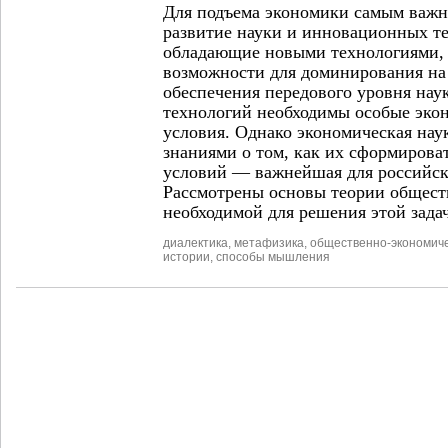
Для подъема экономики самым важн
развитие науки и инновационных т
обладающие новыми технологиями,
возможности для доминирования на
обеспечения передового уровня на
технологий необходимы особые эко
условия. Однако экономическая наук
знаниями о том, как их сформироват
условий — важнейшая для российско
Рассмотрены основы теории общест
необходимой для решения этой зада
диалектика
,
метафизика
,
общественно-экономич
истории
,
способы мышления